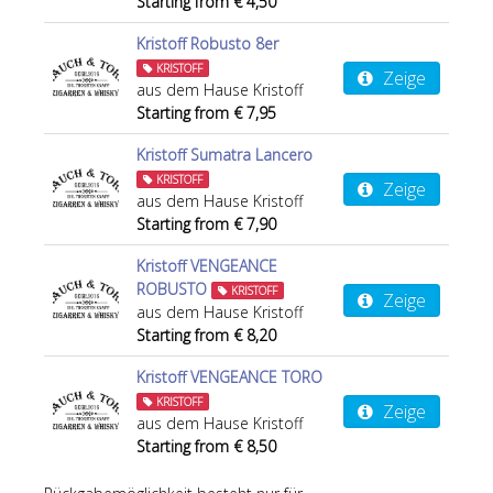
Starting from € 4,50
Kristoff Robusto 8er
KRISTOFF
Zeige
aus dem Hause Kristoff
Starting from € 7,95
Kristoff Sumatra Lancero
KRISTOFF
Zeige
aus dem Hause Kristoff
Starting from € 7,90
Kristoff VENGEANCE
ROBUSTO
KRISTOFF
Zeige
aus dem Hause Kristoff
Starting from € 8,20
Kristoff VENGEANCE TORO
KRISTOFF
Zeige
aus dem Hause Kristoff
Starting from € 8,50