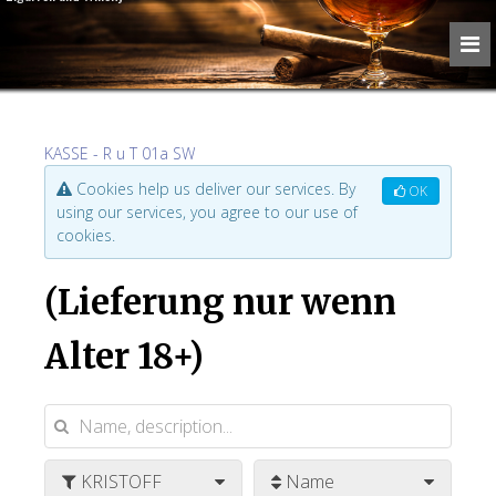
KASSE - R u T 01a SW
Cookies help us deliver our services. By
OK
using our services, you agree to our use of
cookies.
(Lieferung nur wenn
Alter 18+)
KRISTOFF
Name