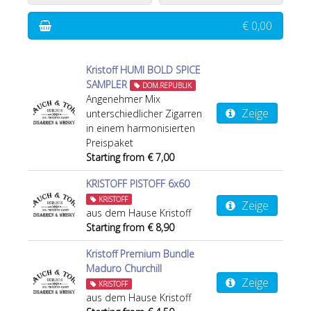
€ 0,00
Kristoff HUMI BOLD SPICE
SAMPLER
DOM.REPUBLIK
Angenehmer Mix
Zeige
unterschiedlicher Zigarren
in einem harmonisierten
Preispaket
Starting from € 7,00
KRISTOFF PISTOFF 6x60
KRISTOFF
Zeige
aus dem Hause Kristoff
Starting from € 8,90
Kristoff Premium Bundle
Maduro Churchill
Zeige
KRISTOFF
aus dem Hause Kristoff