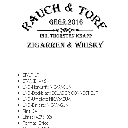
SF/LF: LF
STÄRKE: M>S
LND-Herkunft: NICARAGUA
LND-Deckblatt: ECUADOR CONNECTICUT
LND-Umblatt: NICARAGUA
LND-Einlage: NICARAGUA
Ring: 34
Länge: 4,3' (108)
Format: Chico