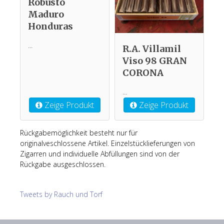
Robusto
Maduro
Honduras
...
R.A. Villamil
Viso 98 GRAN
CORONA
...
Zeige Produkt
Zeige Produkt
Rückgabemöglichkeit besteht nur für
originalveschlossene Artikel. Einzelstücklieferungen von
Zigarren und individuelle Abfüllungen sind von der
Rückgabe ausgeschlossen.
Tweets by Rauch und Torf