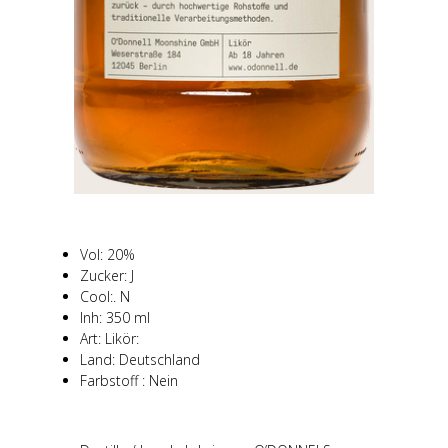
Vol: 20%
Zucker: J
Cool:. N
Inh: 350 ml
Art: Likör:
Land: Deutschland
Farbstoff : Nein