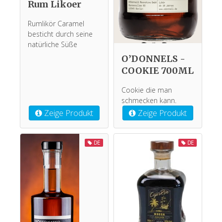
Rum Likoer
Rumlikör Caramel
besticht durch seine
natürliche Süße
O’DONNELS -
COOKIE 700ML
Cookie die man
schmecken kann.
Zeige Produkt
Zeige Produkt
DE
DE