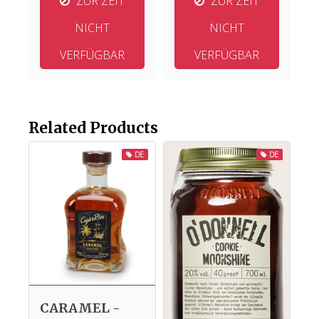
ZUR ZEIT
ZUR ZEIT
NICHT
NICHT
VERFÜGBAR
VERFÜGBAR
Related Products
DE
DE
CARAMEL -