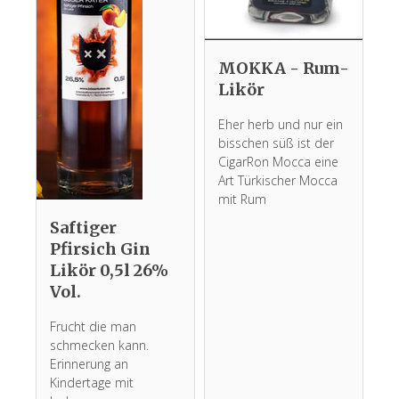
MOKKA - Rum-
Likör
Eher herb und nur ein
bisschen süß ist der
CigarRon Mocca eine
Art Türkischer Mocca
mit Rum
Saftiger
Pfirsich Gin
Likör 0,5l 26%
Vol.
Frucht die man
schmecken kann.
Erinnerung an
Kindertage mit