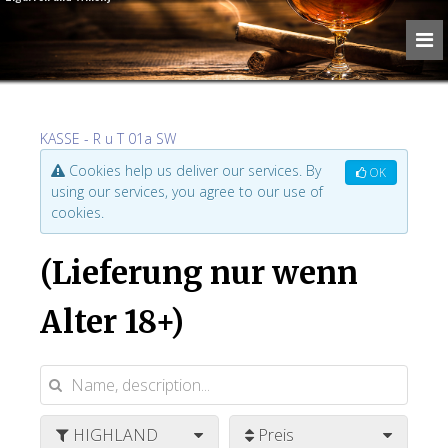
KASSE - R u T 01a SW
Cookies help us deliver our services. By
OK
using our services, you agree to our use of
cookies.
(Lieferung nur wenn
Alter 18+)
HIGHLAND
Preis