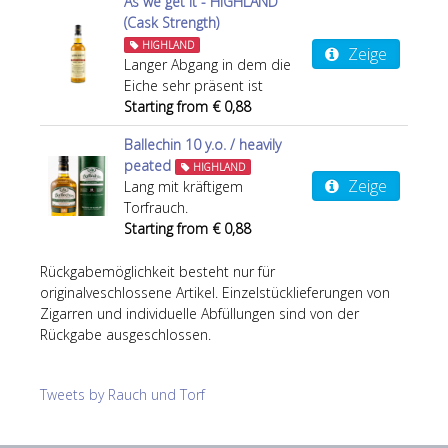
As we get it - HIGHLAND
(Cask Strength)
HIGHLAND
Zeige
Langer Abgang in dem die
Eiche sehr präsent ist
Starting from € 0,88
Ballechin 10 y.o. / heavily
peated
HIGHLAND
Zeige
Lang mit kräftigem
Torfrauch.
Starting from € 0,88
Rückgabemöglichkeit besteht nur für
originalveschlossene Artikel. Einzelstücklieferungen von
Zigarren und individuelle Abfüllungen sind von der
Rückgabe ausgeschlossen.
Tweets by Rauch und Torf