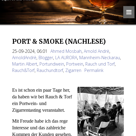
PORT & SMOKE (NACHLESE)
25-09-2024, 06:01
Ahmed Mosbah
,
Arnold Andrè
,
ArnoldAndrè
,
Blogger
,
LA AURORA
,
Mannheim-Neckarau
,
Martin Albert
,
Portundwein
,
Portwein
,
Rauch und Torf
,
Rauch&Torf
,
Rauchundtorf
,
Zigarren
Permalink
Es ist schon ein paar Tage her,
da haben wir bei Rauch & Torf
ein Portwein- und
Zigarrentasting veranstaltet.
Mit Freude habe ich das rege
Interesse und das zahlreiche
Kommen der Kunden gesehen.