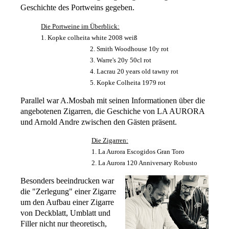
Geschichte des Portweins gegeben.
Die Portweine im Überblick:
1. Kopke colheita white 2008 weiß
2. Smith Woodhouse 10y rot
3. Warre's 20y 50cl rot
4. Lacrau 20 years old tawny rot
5. Kopke Colheita 1979 rot
Parallel war A.Mosbah mit seinen Informationen über die
angebotenen Zigarren, die Geschiche von LA AURORA
und Arnold Andre zwischen den Gästen präsent.
Die Zigarren:
1. La Aurora Escogidos Gran Toro
2. La Aurora 120 Anniversary Robusto
Besonders beeindrucken war
die "Zerlegung" einer Zigarre
um den Aufbau einer Zigarre
von Deckblatt, Umblatt und
Filler nicht nur theoretisch,