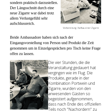
sondern praktisch darzustellen.
Der Längsschnitt durch eine
neue Zigarre war dabei trotz
allem Verlustgefühl sehr
aufschlussreich.
Vorbereitung / Aufbau einer Zigarre
Beide Ambassadore haben sich nach der
Eingangsvorstellung von Person und Produkt die Zeit
genommen um in Einzelgesprächen pro Tisch keine Frage
offen zu lassen.
Die vier Stunden, die die
Veranstaltung gedauert hat
vergingen wie im Flug. Die
Produkte, gerade in der
Kombination Portwein und
Zigarre, wurden von den
anwesenden Gästen so
begeistert aufgenommen,
dass nach Ende des offiziellen
Teils noch "Nachordern" zu