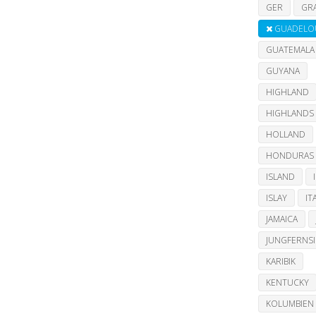
GER
GR
GUADELO
GUATEMALA
GUYANA
HIGHLAND
HIGHLANDS
HOLLAND
HONDURAS
ISLAND
ISLAY
IT
JAMAICA
JUNGFERNS
KARIBIK
KENTUCKY
KOLUMBIEN