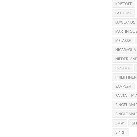
KRISTOFF
LA PALMA
LOWLANDS
MARTINIQU
MELASSE
NICARAGUA
NIEDERLAN
PANAMA
PHILIPPINEN
SAMPLER
SANTA LUCI
SINGEL MAL
SINGLE MAL
SMW
SP
SPIRIT