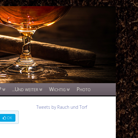
?
...Und weiter
Wichtig
Photo
Tweets by Rauch und Torf
OK